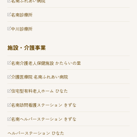
名南ふれあい病院
名南診療所
中川診療所
施設・介護事業
名南介護老人保健施設 かたらいの里
介護医療院 名南ふれあい病院
住宅型有料老人ホーム ひなた
名南訪問看護ステーション きずな
名南ヘルパーステーション きずな
ヘルパーステーション ひなた