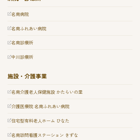
名南病院
名南ふれあい病院
名南診療所
中川診療所
施設・介護事業
名南介護老人保健施設 かたらいの里
介護医療院 名南ふれあい病院
住宅型有料老人ホーム ひなた
名南訪問看護ステーション きずな