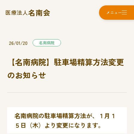
名南会
医療法人
メニュー
26/01/20
名南病院
【名南病院】駐車場精算方法変更
のお知らせ
名南病院の駐車場精算方法が、１月１
５日（木）より変更になります。