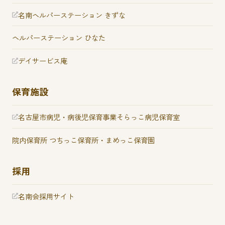
名南ヘルパーステーション きずな
ヘルパーステーション ひなた
デイサービス庵
保育施設
名古屋市病児・病後児保育事業
そらっこ病児保育室
院内保育所 つちっこ保育所・
まめっこ保育園
採用
名南会採用サイト