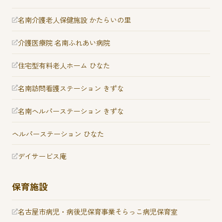
名南介護老人保健施設 かたらいの里
介護医療院 名南ふれあい病院
住宅型有料老人ホーム ひなた
名南訪問看護ステーション きずな
名南ヘルパーステーション きずな
ヘルパーステーション ひなた
デイサービス庵
保育施設
名古屋市病児・病後児保育事業
そらっこ病児保育室