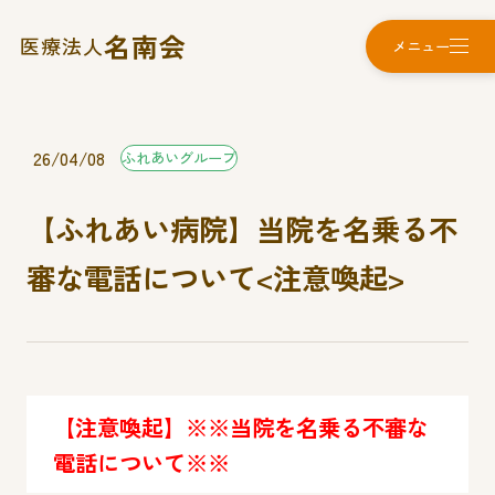
名南会
医療法人
メニュー
26/04/08
ふれあいグループ
【ふれあい病院】当院を名乗る不
審な電話について<注意喚起>
【注意喚起】※※当院を名乗る不審な
電話について※※